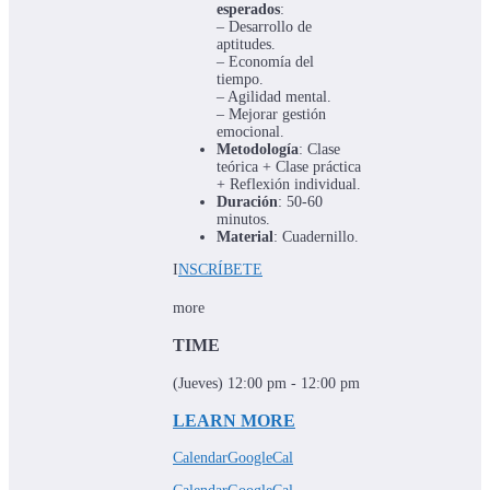
esperados
:
– Desarrollo de
aptitudes.
– Economía del
tiempo.
– Agilidad mental.
– Mejorar gestión
emocional.
Metodología
: Clase
teórica + Clase práctica
+ Reflexión individual.
Duración
: 50-60
minutos.
Material
: Cuadernillo.
I
NSCRÍBETE
more
TIME
(Jueves) 12:00 pm - 12:00 pm
LEARN MORE
Calendar
GoogleCal