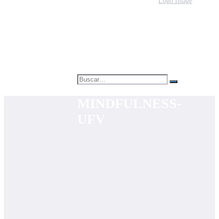
MINDFULNESS-
UFV